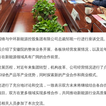
国锋与中环新能源控股集团有限公司总裁邹珉一行进行座谈交流
绍了安徽院的整体业务开展、各板块经营发展情况，以及近年
方在新能源领域具有广阔的合作前景。
历程，对近年来集团转型，机构改革、公司经营情况进行了介
和绿色产品等产业优势，同时探索新的产业合作和商业模式。
行了充分地讨论和交流，一致表示双方未来将继续结合各自优
项目。双方在更多领域实现多维合作，共同推动新能源行业高质
相关人员参加了本次交流。