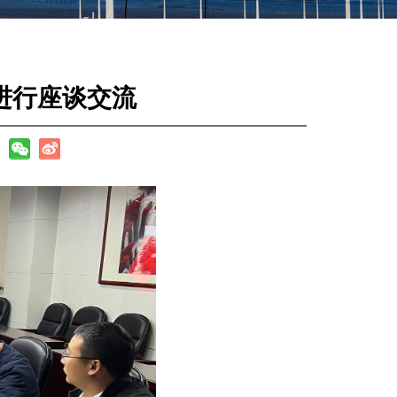
进行座谈交流
：