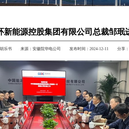
环新能源控股集团有限公司总裁邹珉
胡乐书
来源：
安徽院华电公司
发布时间：2024-12-11
分享