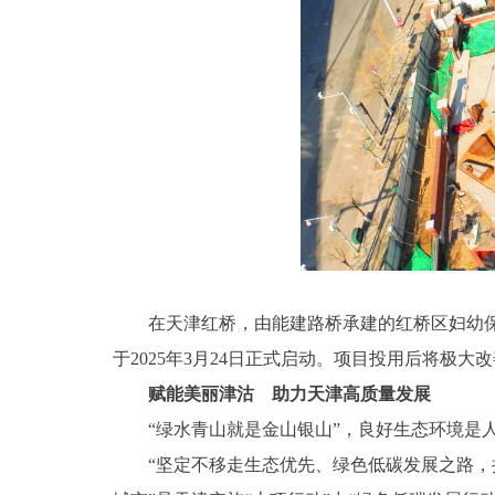
在天津红桥，由能建路桥承建的红桥区妇幼保健计
于2025年3月24日正式启动。项目投用后将极
赋能美丽津沽 助力天津高质量发展
“绿水青山就是金山银山”，良好生态环境是人
“坚定不移走生态优先、绿色低碳发展之路，持