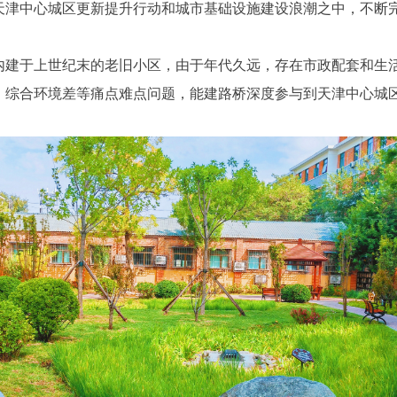
中心城区更新提升行动和城市基础设施建设浪潮之中，不断完
于上世纪末的老旧小区，由于年代久远，存在市政配套和生活
、综合环境差等痛点难点问题，能建路桥深度参与到天津中心城