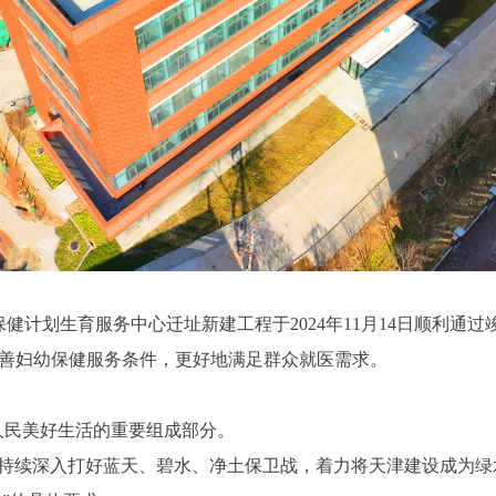
划生育服务中心迁址新建工程于2024年11月14日顺利通过
大改善妇幼保健服务条件，更好地满足群众就医需求。
民美好生活的重要组成部分。
续深入打好蓝天、碧水、净土保卫战，着力将天津建设成为绿