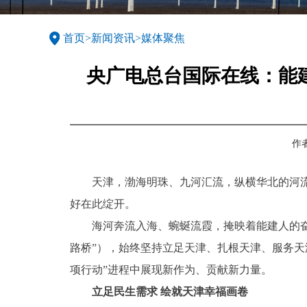
首页
>
新闻资讯
>
媒体聚焦
央广电总台国际在线：能
作
天津，渤海明珠、九河汇流，纵横华北的河流在
好在此绽开。
海河奔流入海、蜿蜒流霞，掩映着能建人的奋斗
路桥”），始终坚持立足天津、扎根天津、服务
项行动”进程中展现新作为、贡献新力量。
立足民生需求 绘就天津幸福画卷