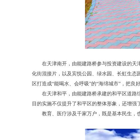
在天津南开，由能建路桥参与投资建设的天津市内
化街混接片，以及宾悦公园、绿水园、长虹生态园
区打造成“能喝水、会呼吸”的“海绵城市”，把
在天津和平，由能建路桥承建的和平区道路综合
目的实施不仅提升了和平区的整体形象，还增强
教育、医疗涉及千家万户，既是基本民生，也