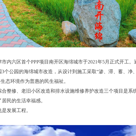
六区首个PPP项目南开区海绵城市于2021年5月正式开工。通
3个公园的海绵城市改造，从设计到施工采取“渗、滞、蓄、净、用
良好生态环境作为普惠的民生福祉。
整修、老旧小区改造和排水设施维修养护改造三个项目是系统
了居民的生活幸福感。
是发展工程。