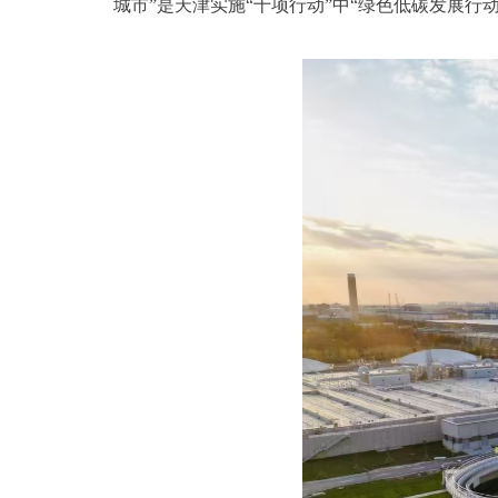
城市”是天津实施“十项行动”中“绿色低碳发展行