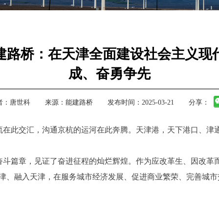
建路桥：在天津全面建设社会主义现
成、奋勇争先
者：
唐世科
来源：
能建路桥
发布时间：2025-03-21
分享：
此交汇，沟通京杭的运河在此奔腾。天津港，天下港口、津通
篇章，见证了奋进征程的灿烂辉煌。作为应改革生、因改革而
天津、融入天津，在服务城市经济发展、促进商业繁荣、完善城市