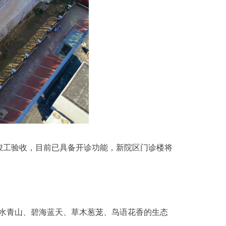
竣工验收，目前已具备开诊功能，新院区门诊楼将
水青山、碧海蓝天、草木葱茏、鸟语花香的生态