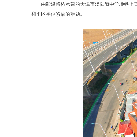
由能建路桥承建的天津市汉阳道中学地铁上盖项
和平区学位紧缺的难题。