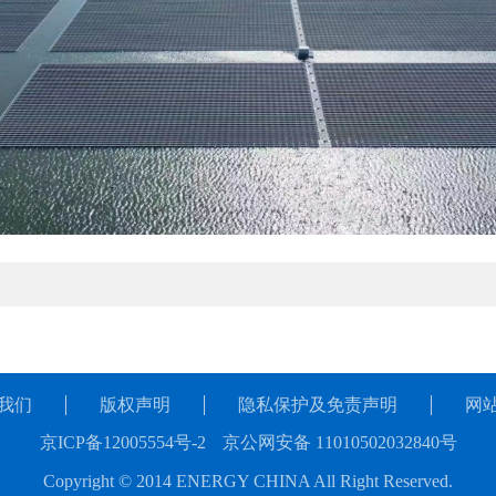
我们
版权声明
隐私保护及免责声明
网
京ICP备12005554号-2
京公网安备 11010502032840号
Copyright © 2014 ENERGY CHINA All Right Reserved.