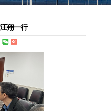
汪翔一行
：