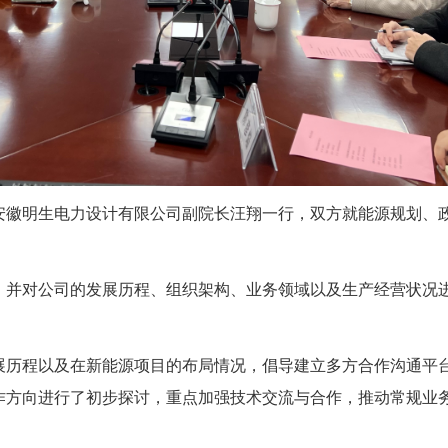
明生电力设计有限公司副院长汪翔一行，双方就能源规划、政
对公司的发展历程、组织架构、业务领域以及生产经营状况进
程以及在新能源项目的布局情况，倡导建立多方合作沟通平台
作方向进行了初步探讨，重点加强技术交流与合作，推动常规业